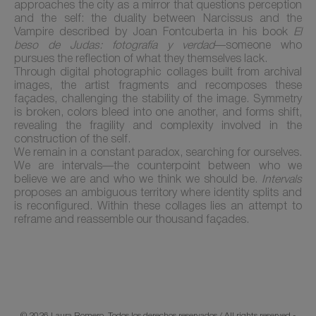
approaches the city as a mirror that questions perception
and the self: the duality between Narcissus and the
Vampire described by
Joan Fontcuberta
in his book
El
beso de Judas: fotografía y verdad
—someone who
pursues the reflection of what they themselves lack.
Through digital photographic collages built from archival
images, the artist fragments and recomposes these
façades, challenging the stability of the image. Symmetry
is broken, colors bleed into one another, and forms shift,
revealing the fragility and complexity involved in the
construction of the self.
We remain in a constant paradox, searching for ourselves.
We are intervals—the counterpoint between who we
believe we are and who we think we should be.
Intervals
proposes an ambiguous territory where identity splits and
is reconfigured. Within these collages lies an attempt to
reframe and reassemble our thousand façades.
© 2026 Laura Romero. Todos los derechos reservados / All rights reserved -